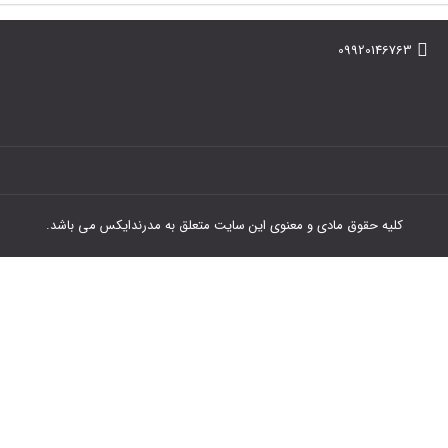
09920146763
کلیه حقوق مادی و معنوی این سایت متعلق به مدرندایکس می باشد.