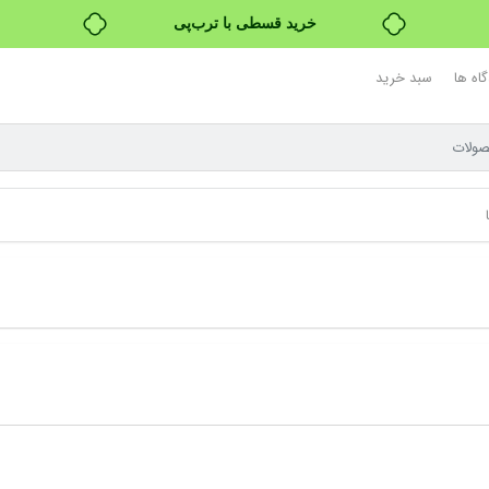
خرید قسطی با ترب‌پی
اه ها
سبد خرید