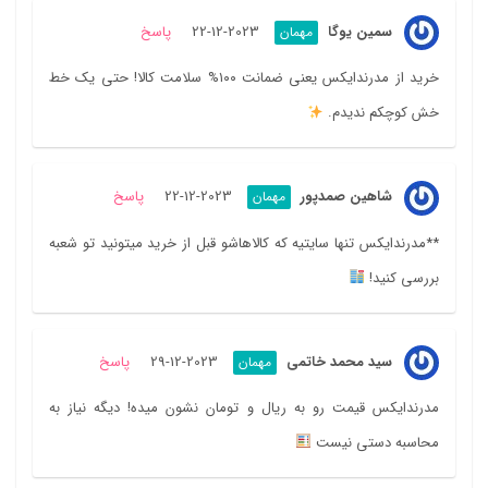
سمین یوگا
2023-12-22
پاسخ
مهمان
خرید از مدرندایکس یعنی ضمانت ۱۰۰% سلامت کالا! حتی یک خط
خش کوچکم ندیدم.
شاهین صمدپور
2023-12-22
پاسخ
مهمان
**مدرندایکس تنها سایتیه که کالاهاشو قبل از خرید میتونید تو شعبه
بررسی کنید!
سید محمد خاتمی
2023-12-29
پاسخ
مهمان
مدرندایکس قیمت رو به ریال و تومان نشون میده! دیگه نیاز به
محاسبه دستی نیست