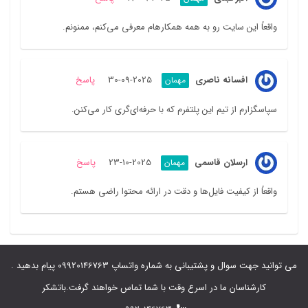
واقعاً این سایت رو به همه همکارهام معرفی می‌کنم، ممنونم.
افسانه ناصری
2025-09-30
پاسخ
مهمان
سپاسگزارم از تیم این پلتفرم که با حرفه‌ای‌گری کار می‌کنن.
ارسلان قاسمی
2025-10-23
پاسخ
مهمان
واقعاً از کیفیت فایل‌ها و دقت در ارائه محتوا راضی هستم.
می توانید جهت سوال و پشتیبانی به شماره واتساپ 09920146763 پیام بدهید .
کارشناسان ما در اسرع وقت با شما تماس خواهند گرفت.باتشکر