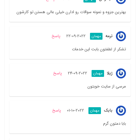
بهترین جزوه و نمونه سوالات رو ادارن خیلی عالی هستن تو کارشون
ترمه
2022-09-22
پاسخ
مهمان
تشکر از لطفتون بابت این خدمات
ژیلا
2022-09-24
پاسخ
مهمان
مرسی از سایت خوبتون
بابک
2022-10-01
پاسخ
مهمان
بابا دمتون گرم