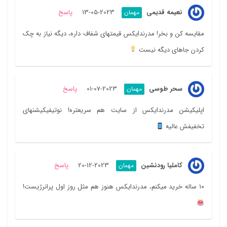
نعیمه قدیمی
2023-05-13
پاسخ
مهمان
مقایسه کن و بخر! مدرندایکس قیمتهای شفاف داره، دیگه نیاز به چک
کردن جاهای دیگه نیست
سحر طوسی
2023-07-01
پاسخ
مهمان
اپلیکیشن مدرندایکس از سایت هم سریعتره! نوتیفیکیشنهای
تخفیفش عالیه
کاملیا رودنشین
2023-12-20
پاسخ
مهمان
۱۰ ساله خرید میکنم، مدرندایکس هنوز هم مثل روز اول پرانرژیست!