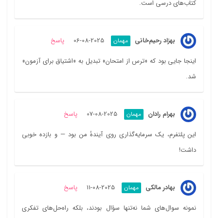
کتاب‌های درسی است.
بهزاد رحیم‌خانی
2025-08-06
پاسخ
مهمان
اینجا جایی بود که «ترس از امتحان» تبدیل به «اشتیاق برای آزمون»
شد.
بهرام رادان
2025-08-07
پاسخ
مهمان
این پلتفرم، یک سرمایه‌گذاری روی آیندهٔ من بود — و بازده خوبی
داشت!
بهادر مالکی
2025-08-11
پاسخ
مهمان
نمونه سوال‌های شما نه‌تنها سؤال بودند، بلکه راه‌حل‌های تفکری