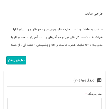
طراحی سایت
طراحی و ساخت و نصب سایت های وردپرسی ، جوملایی و… برای ادارات ،
شرکت ها ، کسب کار های نوپا و کار آفرینان و… ، با آموزش نصب و کار با
مدیریت cms سایت همراه هاست و ssl و پشتیبانی 1 هفته ای . از جمله
سایت هایی که میتوانیم ارائه دهیم : 1- […]
نمایش بیشتر
دیدگاه‌ها
(30)
متن دیدگاه
*