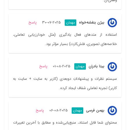
واقعی‌ان.
بیژن بنفشه‌خواه
2025-07-30
پاسخ
مهمان
استفاده از متدهای فعال یادگیری (مثل خودارزیابی تعاملی،
خلاصه‌های تصویری، فلش‌کارت) بسیار مؤثر بود.
بیتا بادران
2025-08-01
پاسخ
مهمان
سیستم نظرات و پیشنهاداتِ دوبعدی (کاربر به سایت + سایت به
کاربر) تجربه تعاملی شفاف ایجاد کرده.
بهمن فرسی
2025-08-06
پاسخ
مهمان
محتوای شما قابل استناد، منبع‌یابی‌شده و مطابق با آخرین تغییرات