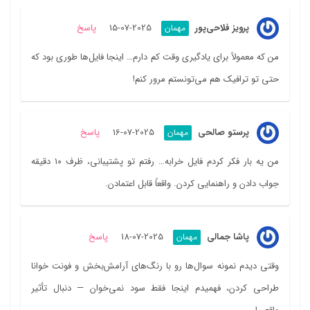
پرویز فلاحی‌پور
2025-07-15
پاسخ
مهمان
من که معمولاً برای یادگیری وقت کم دارم… اینجا فایل‌ها طوری بود که
حتی تو ترافیک هم می‌تونستم مرور کنم!
پرستو صالحی
2025-07-16
پاسخ
مهمان
من یه بار فکر کردم فایل خرابه… رفتم تو پشتیبانی، ظرف ۱۰ دقیقه
جواب دادن و راهنمایی کردن. واقعاً قابل اعتمادن.
پاشا جمالی
2025-07-18
پاسخ
مهمان
وقتی دیدم نمونه سوال‌ها رو با رنگ‌های آرامش‌بخش و فونت خوانا
طراحی کردن، فهمیدم اینجا فقط سود نمی‌خوان — دنبال تأثیر