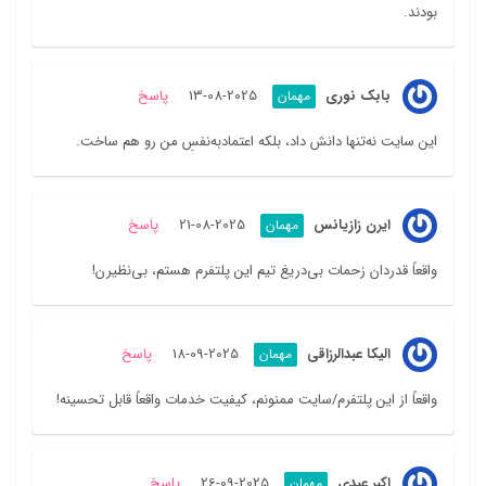
بودند.
بابک نوری
2025-08-13
پاسخ
مهمان
این سایت نه‌تنها دانش داد، بلکه اعتمادبه‌نفسِ من رو هم ساخت.
ایرن زازیانس
2025-08-21
پاسخ
مهمان
واقعاً قدردان زحمات بی‌دریغ تیم این پلتفرم هستم، بی‌نظیرن!
الیکا عبدالرزاقی
2025-09-18
پاسخ
مهمان
واقعاً از این پلتفرم/سایت ممنونم، کیفیت خدمات واقعاً قابل تحسینه!
اکبر عبدی
2025-09-26
پاسخ
مهمان