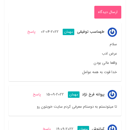
طهماسب توفیقی
2022-04-02
پاسخ
مهمان
سلام
عرض ادب
واقعا عالی بودن
خدا قوت به همه عوامل
پروانه فرخ نژاد
2022-09-15
پاسخ
مهمان
تا میتونستم به دوستام معرفی کردم سایت خوبتون رو
کیانوش
2022-09-19
پاسخ
مهمان