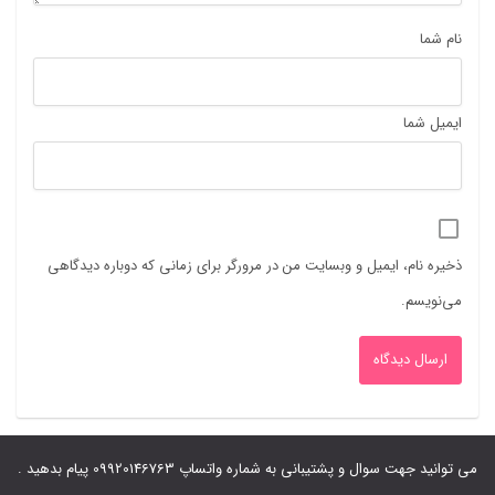
نام شما
ایمیل شما
ذخیره نام، ایمیل و وبسایت من در مرورگر برای زمانی که دوباره دیدگاهی
می‌نویسم.
می توانید جهت سوال و پشتیبانی به شماره واتساپ 09920146763 پیام بدهید .