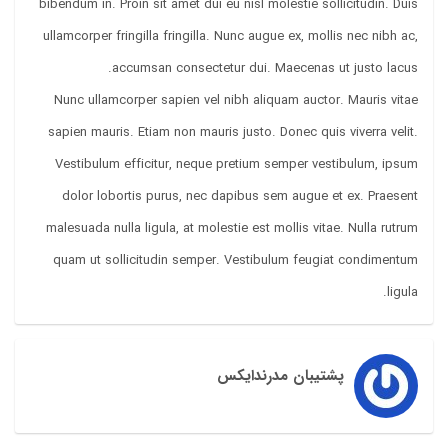
bibendum in. Proin sit amet dui eu nisl molestie sollicitudin. Duis
ullamcorper fringilla fringilla. Nunc augue ex, mollis nec nibh ac,
accumsan consectetur dui. Maecenas ut justo lacus.
Nunc ullamcorper sapien vel nibh aliquam auctor. Mauris vitae
sapien mauris. Etiam non mauris justo. Donec quis viverra velit.
Vestibulum efficitur, neque pretium semper vestibulum, ipsum
dolor lobortis purus, nec dapibus sem augue et ex. Praesent
malesuada nulla ligula, at molestie est mollis vitae. Nulla rutrum
quam ut sollicitudin semper. Vestibulum feugiat condimentum
ligula.
پشتیبان مدرندایکس